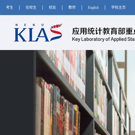
考生
在校生
校友
教师
English
学校主页