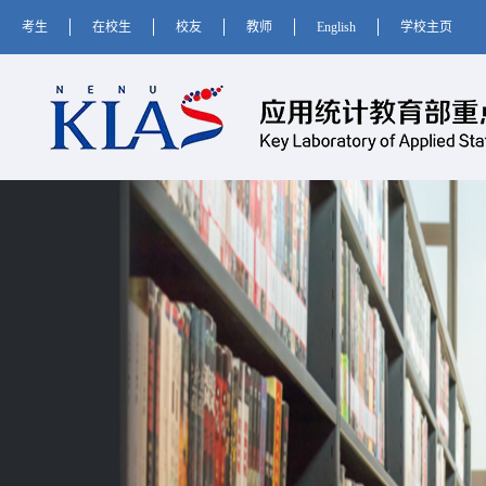
考生
在校生
校友
教师
English
学校主页