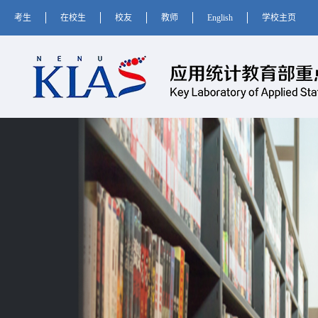
考生
在校生
校友
教师
English
学校主页