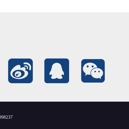
98237