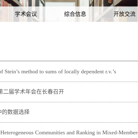
学术会议
综合信息
开放交流
 method to sums of locally dependent r.v.’s
第二届学术年会在长春召开
中的数据选择
eneous Communities and Ranking in Mixed-Members