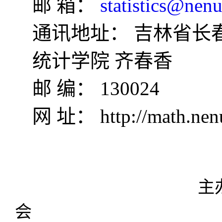
邮 箱：
statistics@nen
通讯地址： 吉林省长
统计学院 齐春香
邮 编： 130024
网
址：
http://math.nen
主
会