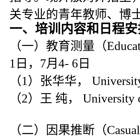
关专业的青年教师、博
一、培训内容和日程安
（一）教育测量（
Educa
1
日，
7
月
4- 6
日
（
1
）张华华，
Universit
（
2
）王 纯，
University 
（二）因果推断（
Casual