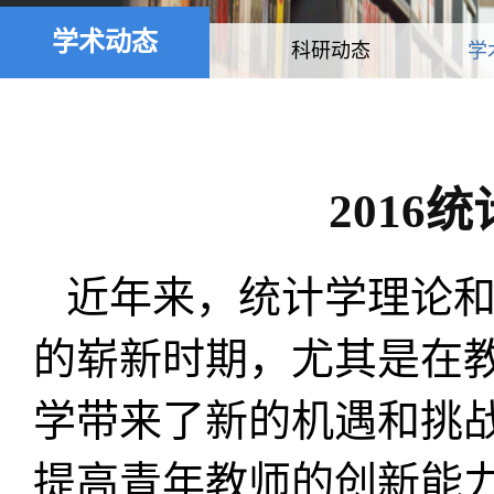
学术动态
科研动态
学
201
近年来，统计学理论
的崭新时期，
尤其是在
学带来了新的机遇和挑
提高青年教师的创新能