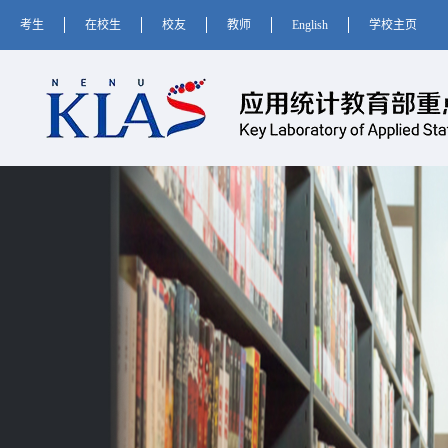
考生
在校生
校友
教师
English
学校主页