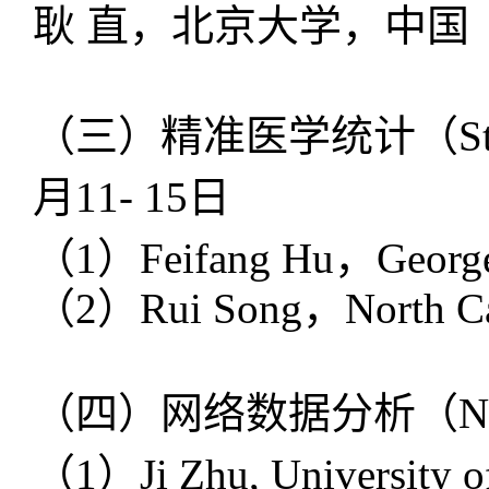
耿 直，北京大学，中国
（三）精准医学统计（
S
月
11- 15
日
（
1
）
Feifang Hu
，
Georg
（
2
）
Rui Song
，
North C
（四）网络数据分析（
N
（
1
）
Ji Zhu
,
University 