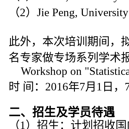
（
2
）
Jie Peng
,
University
此外，本次培训期间，
名专家做专场系列学术
Workshop on "Statistic
时 间：
2016
年
7
月
1
日，
二、招生及学员待遇
（
1
）
招生：计划招收国