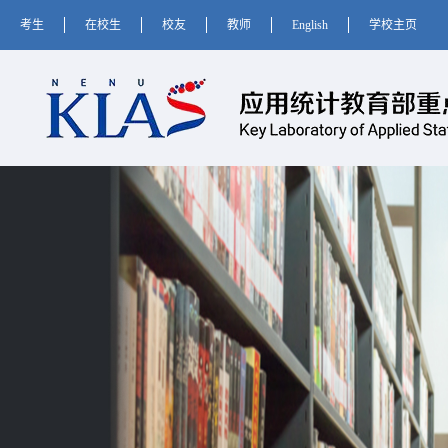
考生
在校生
校友
教师
English
学校主页