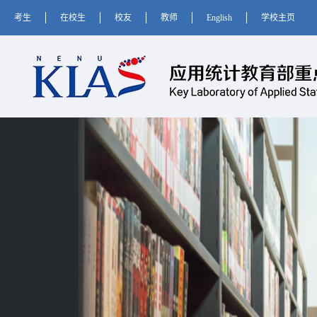
考生
在校生
校友
教师
English
学校主页