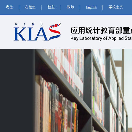
考生
在校生
校友
教师
English
学校主页