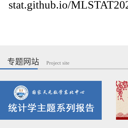
stat.github.io/MLSTAT2
专题网站
Project site