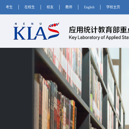
考生
在校生
校友
教师
English
学校主页