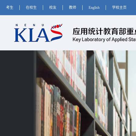
考生
在校生
校友
教师
English
学校主页