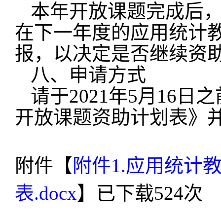
本年开放课题完成后
在下一年度的应用统计
报，以决定是否继续资
八、申请方式
请于
2021
年
5
月
16
日之
开放课题资助计划表》
附件【
附件1.应用统计
表.docx
】已下载
524
次