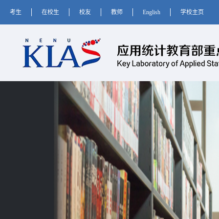
考生
在校生
校友
教师
English
学校主页