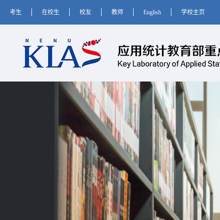
考生
在校生
校友
教师
English
学校主页