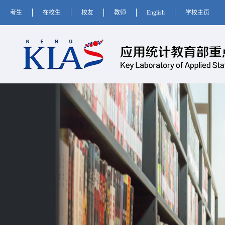
考生
在校生
校友
教师
English
学校主页